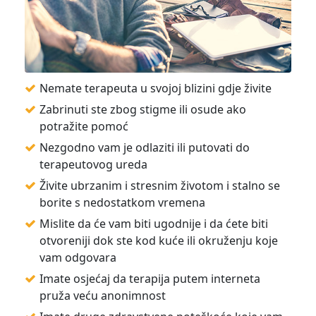
Nemate terapeuta u svojoj blizini gdje živite
Zabrinuti ste zbog stigme ili osude ako
potražite pomoć
Nezgodno vam je odlaziti ili putovati do
terapeutovog ureda
Živite ubrzanim i stresnim životom i stalno se
borite s nedostatkom vremena
Mislite da će vam biti ugodnije i da ćete biti
otvoreniji dok ste kod kuće ili okruženju koje
vam odgovara
Imate osjećaj da terapija putem interneta
pruža veću anonimnost