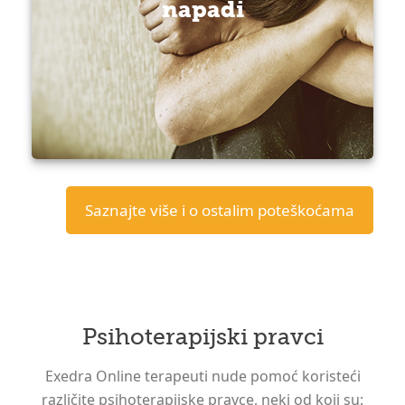
napadi
Saznajte više i o ostalim poteškoćama
Psihoterapijski pravci
Exedra Online terapeuti nude pomoć koristeći
različite psihoterapijske pravce, neki od koji su: