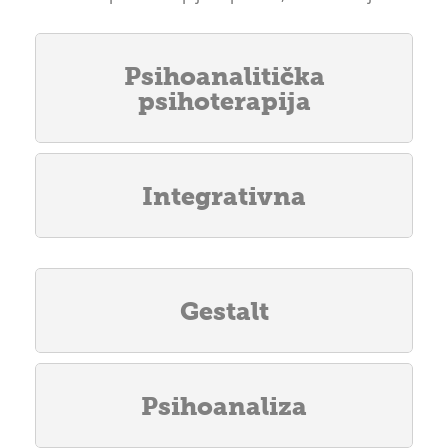
Psihoanalitička
psihoterapija
Integrativna
Gestalt
Psihoanaliza