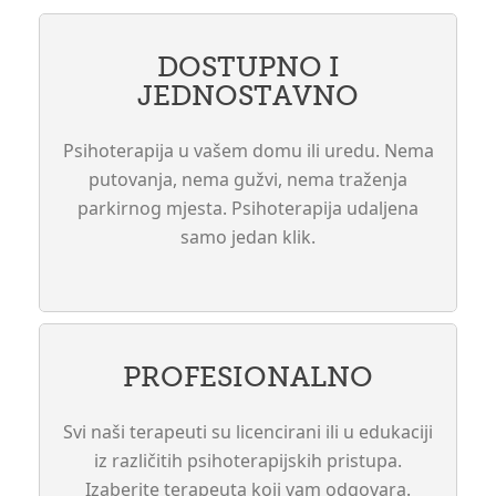
DOSTUPNO I
JEDNOSTAVNO
Psihoterapija u vašem domu ili uredu. Nema
putovanja, nema gužvi, nema traženja
parkirnog mjesta. Psihoterapija udaljena
samo jedan klik.
PROFESIONALNO
Svi naši terapeuti su licencirani ili u edukaciji
iz različitih psihoterapijskih pristupa.
Izaberite terapeuta koji vam odgovara.